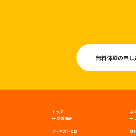
無料体験の申し
トップ
よ
新着情報
アーネストとは
無