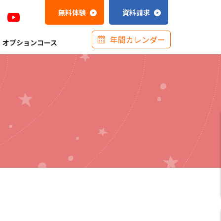
無料体験
資料請求
年間カレンダー
オプションコース
上田校