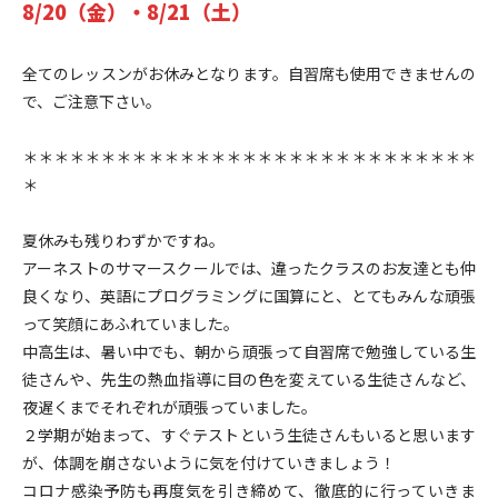
8/20（金）・8/21（土）
全てのレッスンがお休みとなります。自習席も使用できませんの
で、ご注意下さい。
＊＊＊＊＊＊＊＊＊＊＊＊＊＊＊＊＊＊＊＊＊＊＊＊＊＊＊＊＊
＊
夏休みも残りわずかですね。
アーネストのサマースクールでは、違ったクラスのお友達とも仲
良くなり、英語にプログラミングに国算にと、とてもみんな頑張
って笑顔にあふれていました。
中高生は、暑い中でも、朝から頑張って自習席で勉強している生
徒さんや、先生の熱血指導に目の色を変えている生徒さんなど、
夜遅くまでそれぞれが頑張っていました。
２学期が始まって、すぐテストという生徒さんもいると思います
が、体調を崩さないように気を付けていきましょう！
コロナ感染予防も再度気を引き締めて、徹底的に行っていきま